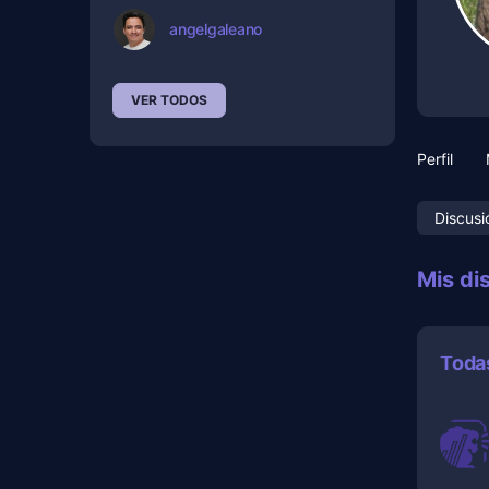
angelgaleano
VER TODOS
Perfil
Discusi
Mis di
Todas