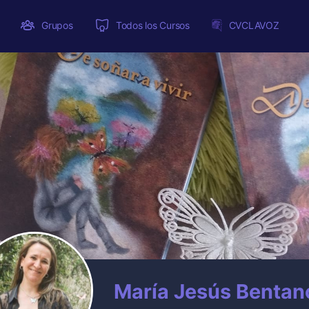
Grupos
Todos los Cursos
CVCLAVOZ
María Jesús Bentan