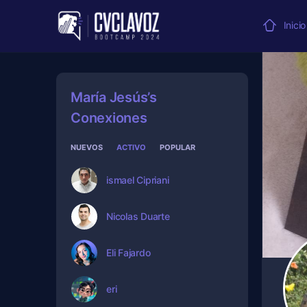
Inicio
María Jesús’s
Conexiones
NUEVOS
ACTIVO
POPULAR
ismael Cipriani
Nicolas Duarte
Eli Fajardo
eri