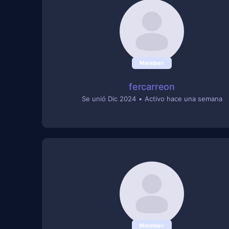
Member
fercarreon
Se unió Dic 2024
•
Activo hace una semana
Member