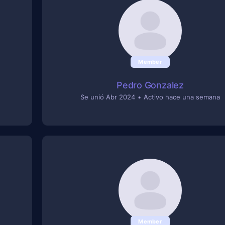
Member
Pedro Gonzalez
Se unió Abr 2024
•
Activo hace una semana
Member