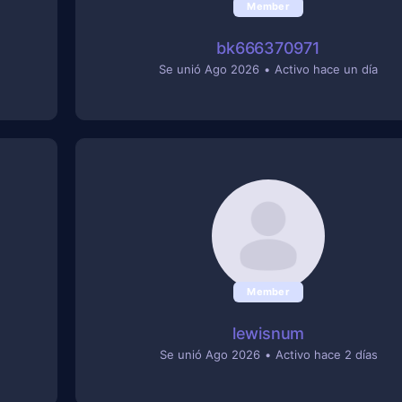
Member
bk666370971
Se unió Ago 2026
•
Activo hace un día
Member
lewisnum
Se unió Ago 2026
•
Activo hace 2 días