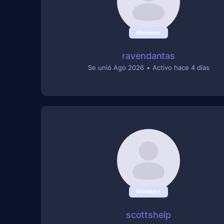
Member
ravendantas
Se unió Ago 2026
•
Activo hace 4 días
Member
scottshelp