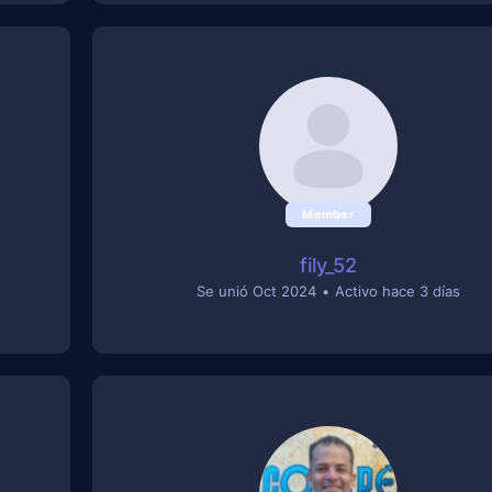
Member
fily_52
Se unió Oct 2024
•
Activo hace 3 días