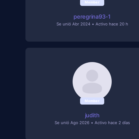
Member
peregrina93-1
Se unió Abr 2024
•
Activo hace 20 h
Member
judith
Se unió Ago 2026
•
Activo hace 2 días