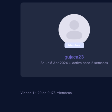
Member
gujaca23
Se unió Abr 2024
•
Activo hace 2 semanas
Viendo 1 - 20 de 9.178 miembros