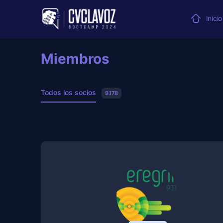
Inicio
Miembros
Todos los socios
9.178