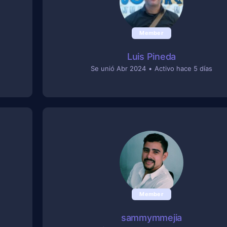
Member
Luis Pineda
Se unió Abr 2024
•
Activo hace 5 días
Member
sammymmejia