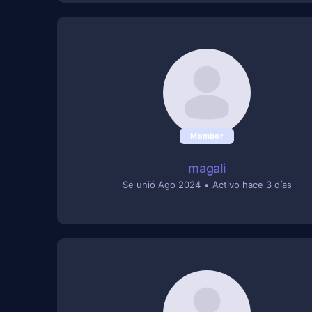
Member
magali
Se unió Ago 2024
•
Activo hace 3 días