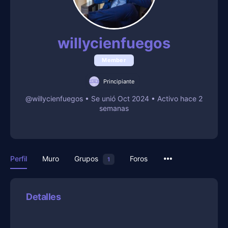
willycienfuegos
Member
Principiante
@willycienfuegos
•
Se unió Oct 2024
•
Activo hace 2
semanas
Perfil
Muro
Grupos
Foros
1
Detalles