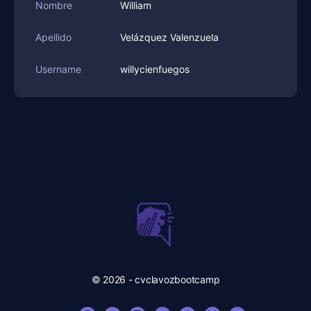
Nombre
William
Apellido
Velázquez Valenzuela
Username
willycienfuegos
© 2026 - cvclavozbootcamp