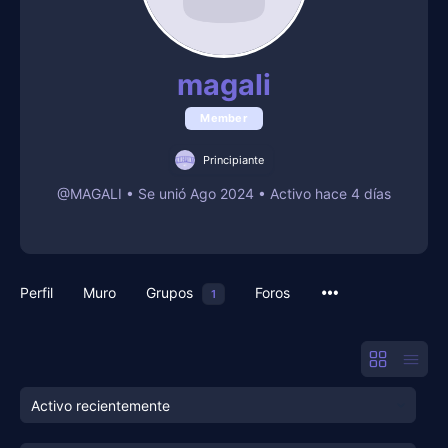
magali
Member
Principiante
@MAGALI
•
Se unió Ago 2024
•
Activo hace 4 días
Perfil
Muro
Grupos
Foros
1
Mostrar: