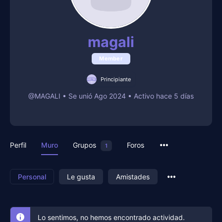
magali
Member
Principiante
@MAGALI
•
Se unió Ago 2024
•
Activo hace 5 días
Perfil
Muro
Grupos
Foros
1
Personal
Le gusta
Amistades
Lo sentimos, no hemos encontrado actividad.