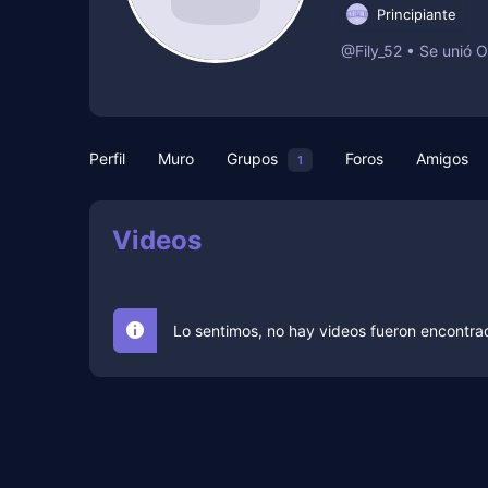
Principiante
@Fily_52
•
Se unió 
Perfil
Muro
Grupos
Foros
Amigos
1
Videos
Lo sentimos, no hay videos fueron encontra