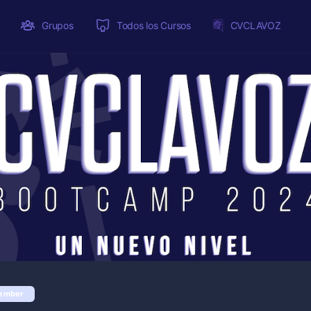
Grupos
Todos los Cursos
CVCLAVOZ
ember