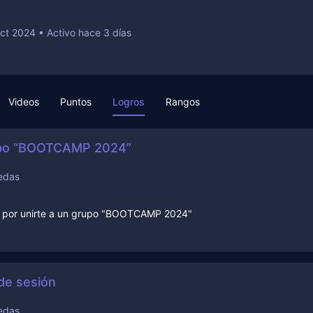
Oct 2024
•
Activo hace 3 días
Videos
Puntos
Logros
Rangos
rupo “BOOTCAMP 2024”
edas
o por unirte a un grupo "BOOTCAMP 2024"
 de sesión
edas