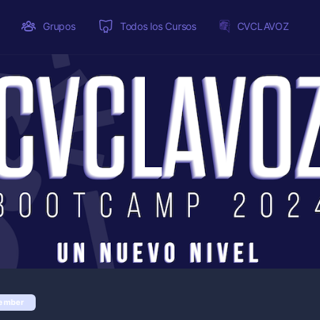
Grupos
Todos los Cursos
CVCLAVOZ
ember