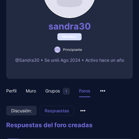
sandra30
Member
Principiante
@Sandra30
•
Se unió Ago 2024
•
Activo hace un año
Perfil
Muro
Grupos
Foros
1
Discusión:
Respuestas
Respuestas del foro creadas