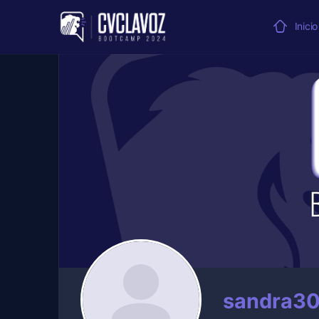
Inicio
sandra3