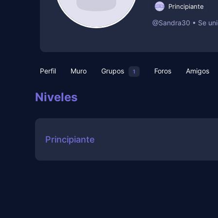
Principiante
@Sandra30
•
Se un
Perfil
Muro
Grupos
Foros
Amigos
1
Niveles
Principiante