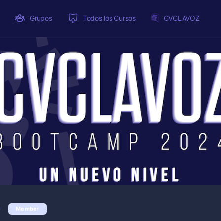
Grupos
Todos los Cursos
CVCLAVOZ
0
Member