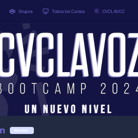
Grupos
Todos los Cursos
CVCLAVOZ
en
Member