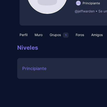
Principiante
@jeffwarden
•
Se un
Perfil
Muro
Grupos
Foros
Amigos
1
Niveles
Principiante