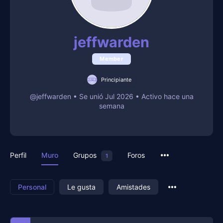
jeffwarden
Member
Principiante
@jeffwarden
•
Se unió Jul 2026
•
Activo hace una
semana
Perfil
Muro
Grupos
Foros
1
Personal
Le gusta
Amistades