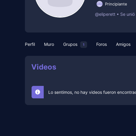
Principiante
@eliperett
•
Se unió
Perfil
Muro
Grupos
Foros
Amigos
1
Videos
Lo sentimos, no hay videos fueron encontra