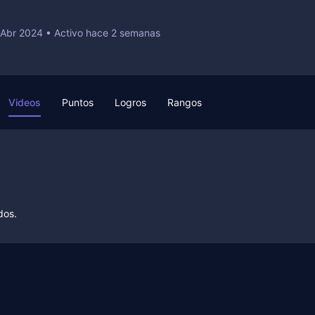
 Abr 2024
•
Activo hace 2 semanas
Videos
Puntos
Logros
Rangos
dos.