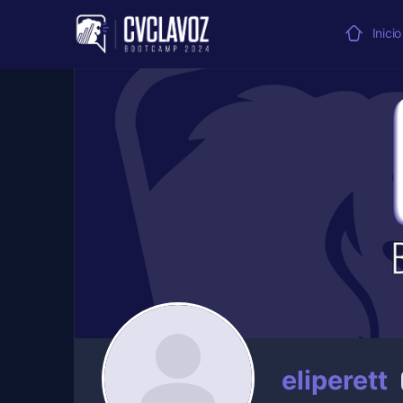
Inicio
eliperett