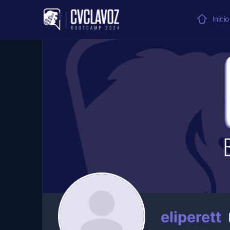
Inicio
eliperett