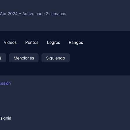
 Abr 2024
•
Activo hace 2 semanas
Videos
Puntos
Logros
Rangos
s
Menciones
Siguiendo
sesión
nsignia