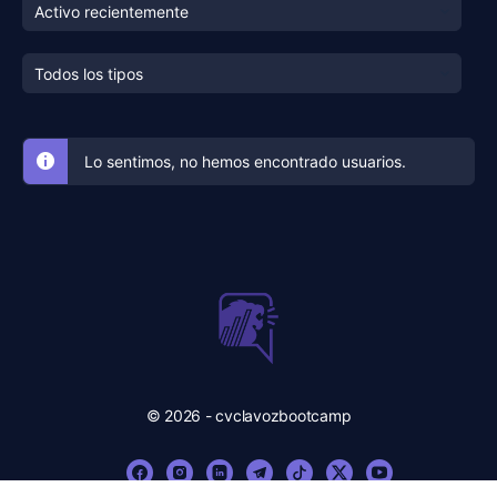
Mostrar:
Mostrar:
Lo sentimos, no hemos encontrado usuarios.
© 2026 - cvclavozbootcamp