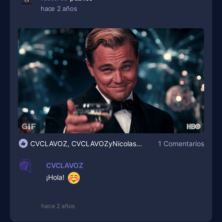
hace 2 años
1 Comentarios
CVCLAVOZ, CVCLAVOZyNicolas Duarte
CVCLAVOZ
¡Hola!
hace 2 años