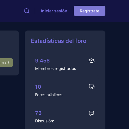
Iniciar sesión
Regístrate
Estadísticas del foro
9.456
aumas?
Miembros registrados
10
Foros públicos
73
Discusión: