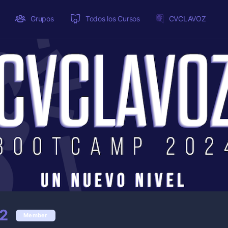
Grupos
Todos los Cursos
CVCLAVOZ
2
Member