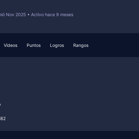
nió Nov 2025
•
Activo hace 9 meses
Videos
Puntos
Logros
Rangos
o
M82