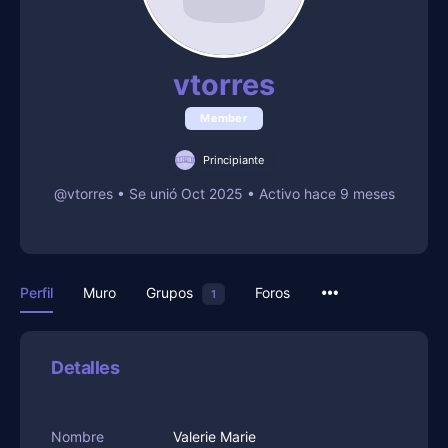
vtorres
Member
Principiante
@vtorres
•
Se unió Oct 2025
•
Activo hace 9 meses
Perfil
Muro
Grupos
Foros
1
Detalles
Nombre
Valerie Marie