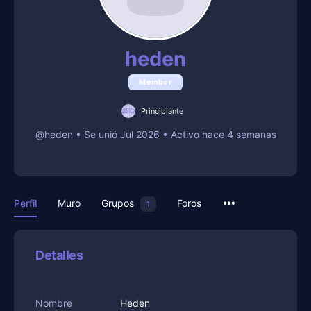
heden
Member
Principiante
@heden
•
Se unió Jul 2026
•
Activo hace 4 semanas
Perfil
Muro
Grupos
Foros
1
Detalles
Nombre
Heden