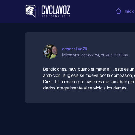
Inicio
cesarsilva79
Miembro
octubre 24, 2024 a 11:32 am
Bendiciones, muy bueno el material… este es un
ambición, la iglesia se mueve por la compasión
Dios…fui formado por pastores que amaban genu
dados integralmente al servicio a los demás.