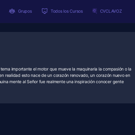
Grupos
Todos los Cursos
CVCLAVOZ
 tema importante el motor que mueve la maquinaria la compasión o la
, en realidad esto nace de un corazón renovado, un corazón nuevo en
ina mente al Señor fue realmente una inspiración conocer gente