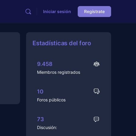
Iniciar sesión
Regístrate
Estadísticas del foro
9.458
Miembros registrados
10
Foros públicos
73
Discusión: